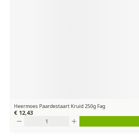
Heermoes Paardestaart Kruid 250g Fag
€ 12,43
Aantal