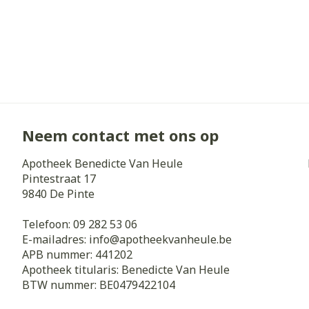
Neem contact met ons op
Apotheek Benedicte Van Heule
Pintestraat 17
9840
De Pinte
Telefoon:
09 282 53 06
E-mailadres:
info@
apotheekvanheule.be
APB nummer:
441202
Apotheek titularis:
Benedicte Van Heule
BTW nummer:
BE0479422104