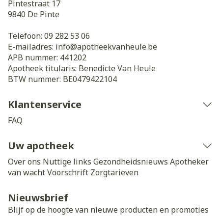
Pintestraat 17
9840
De Pinte
Telefoon:
09 282 53 06
E-mailadres:
info@
apotheekvanheule.be
APB nummer:
441202
Apotheek titularis:
Benedicte Van Heule
BTW nummer:
BE0479422104
Klantenservice
FAQ
Uw apotheek
Over ons
Nuttige links
Gezondheidsnieuws
Apotheker
van wacht
Voorschrift
Zorgtarieven
Nieuwsbrief
Blijf op de hoogte van nieuwe producten en promoties