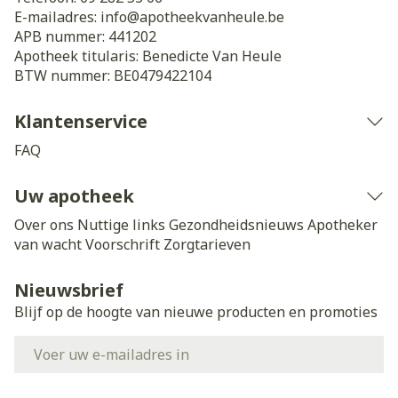
E-mailadres:
info@
apotheekvanheule.be
APB nummer:
441202
Apotheek titularis:
Benedicte Van Heule
BTW nummer:
BE0479422104
Klantenservice
FAQ
Uw apotheek
Over ons
Nuttige links
Gezondheidsnieuws
Apotheker
van wacht
Voorschrift
Zorgtarieven
Nieuwsbrief
Blijf op de hoogte van nieuwe producten en promoties
E-mail adres