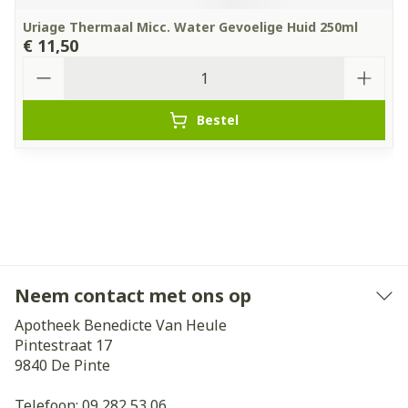
Uriage Thermaal Micc. Water Gevoelige Huid 250ml
€ 11,50
Aantal
Bestel
Neem contact met ons op
Apotheek Benedicte Van Heule
Pintestraat 17
9840
De Pinte
Telefoon:
09 282 53 06