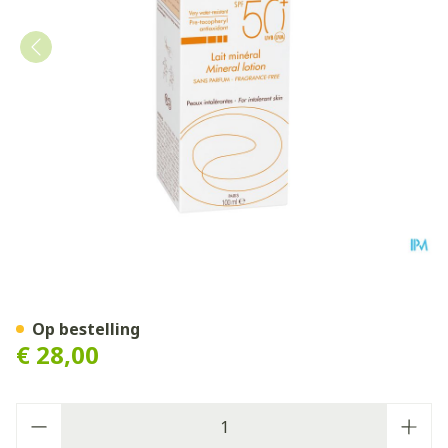
Avene Zon Spf50+minerale 
Op bestelling
€ 28,00
Aantal