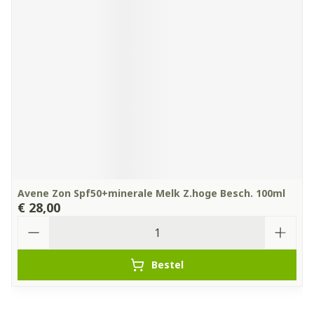
Avene Zon Spf50+minerale Melk Z.hoge Besch. 100ml
€ 28,00
Aantal
Bestel