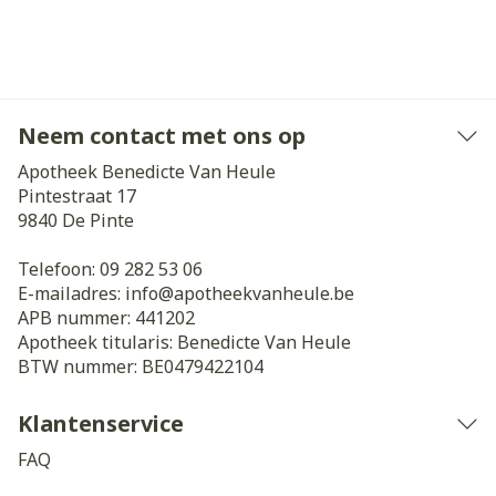
Neem contact met ons op
Apotheek Benedicte Van Heule
Pintestraat 17
9840
De Pinte
Telefoon:
09 282 53 06
E-mailadres:
info@
apotheekvanheule.be
APB nummer:
441202
Apotheek titularis:
Benedicte Van Heule
BTW nummer:
BE0479422104
Klantenservice
FAQ