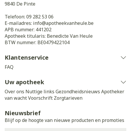
9840
De Pinte
Telefoon:
09 282 53 06
E-mailadres:
info@
apotheekvanheule.be
APB nummer:
441202
Apotheek titularis:
Benedicte Van Heule
BTW nummer:
BE0479422104
Klantenservice
FAQ
Uw apotheek
Over ons
Nuttige links
Gezondheidsnieuws
Apotheker
van wacht
Voorschrift
Zorgtarieven
Nieuwsbrief
Blijf op de hoogte van nieuwe producten en promoties
E-mail adres