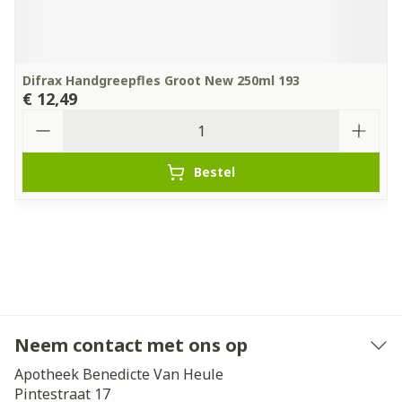
Difrax Handgreepfles Groot New 250ml 193
€ 12,49
Aantal
Bestel
Neem contact met ons op
Apotheek Benedicte Van Heule
Pintestraat 17