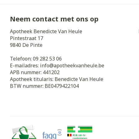
Neem contact met ons op
Apotheek Benedicte Van Heule
Pintestraat 17
9840
De Pinte
Telefoon:
09 282 53 06
E-mailadres:
info@
apotheekvanheule.be
APB nummer:
441202
Apotheek titularis:
Benedicte Van Heule
BTW nummer:
BE0479422104