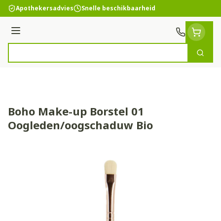
Ga naar de inhoud
Apothekersadvies
Snelle beschikbaarheid
Menu
Zoek
Product, merk, categorie...
Boho Make-up Borstel 01
Oogleden/oogschaduw Bio