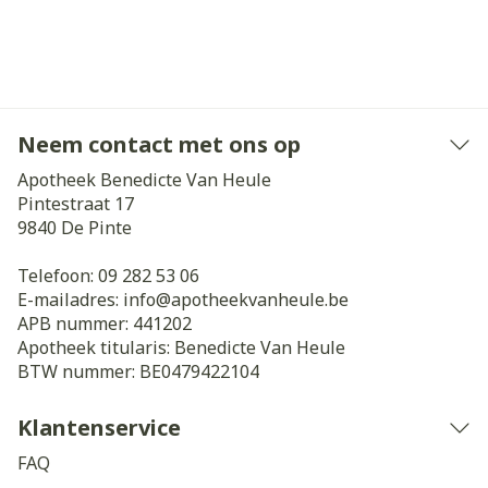
Neem contact met ons op
Apotheek Benedicte Van Heule
Pintestraat 17
9840
De Pinte
Telefoon:
09 282 53 06
E-mailadres:
info@
apotheekvanheule.be
APB nummer:
441202
Apotheek titularis:
Benedicte Van Heule
BTW nummer:
BE0479422104
Klantenservice
FAQ