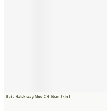
Bota Halskraag Mod C H 10cm Skin l