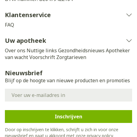
Klantenservice
FAQ
Uw apotheek
Over ons
Nuttige links
Gezondheidsnieuws
Apotheker
van wacht
Voorschrift
Zorgtarieven
Nieuwsbrief
Blijf op de hoogte van nieuwe producten en promoties
E-mail adres
Inschrijven
Door op inschrijven te klikken, schrijft u zich in voor onze
nieuwsbrief en gaat u akkoord met onze
privacy policy
.