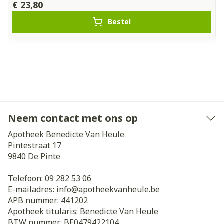
€ 23,80
Bestel
Neem contact met ons op
Apotheek Benedicte Van Heule
Pintestraat 17
9840
De Pinte
Telefoon:
09 282 53 06
E-mailadres:
info@
apotheekvanheule.be
APB nummer:
441202
Apotheek titularis:
Benedicte Van Heule
BTW nummer:
BE0479422104