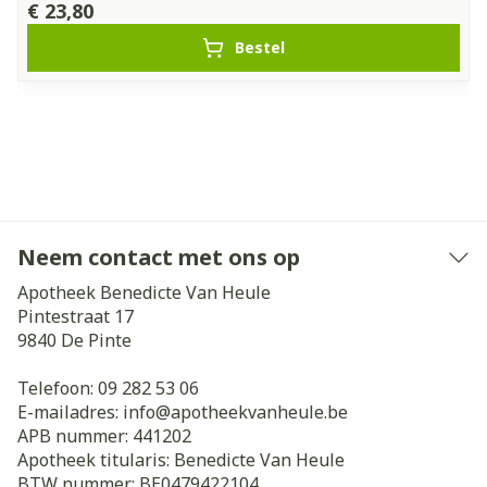
€ 23,80
Bestel
Neem contact met ons op
Apotheek Benedicte Van Heule
Pintestraat 17
9840
De Pinte
Telefoon:
09 282 53 06
E-mailadres:
info@
apotheekvanheule.be
APB nummer:
441202
Apotheek titularis:
Benedicte Van Heule
BTW nummer:
BE0479422104