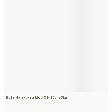
Bota Halskraag Mod C H 10cm Skin l