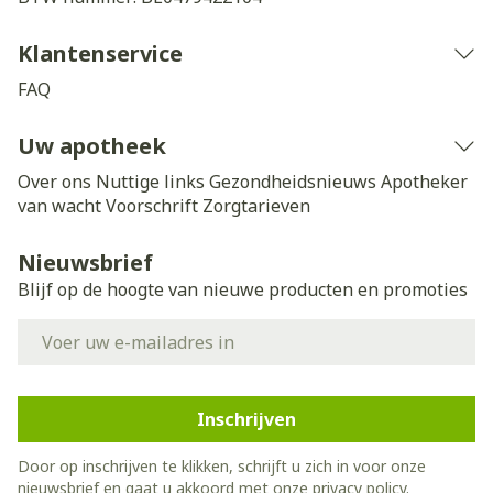
Klantenservice
FAQ
Uw apotheek
Over ons
Nuttige links
Gezondheidsnieuws
Apotheker
van wacht
Voorschrift
Zorgtarieven
Nieuwsbrief
Blijf op de hoogte van nieuwe producten en promoties
E-mail adres
Inschrijven
Door op inschrijven te klikken, schrijft u zich in voor onze
nieuwsbrief en gaat u akkoord met onze
privacy policy
.