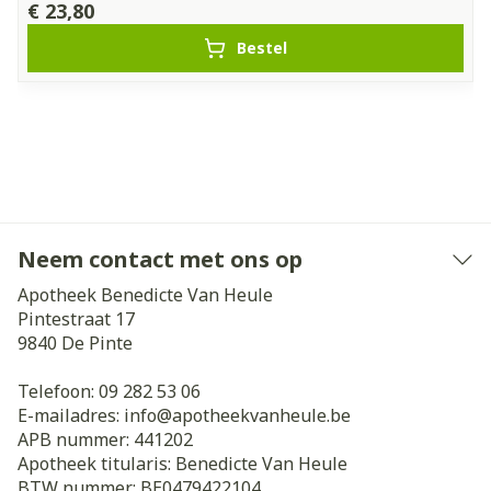
€ 23,80
Bestel
Neem contact met ons op
Apotheek Benedicte Van Heule
Pintestraat 17
9840
De Pinte
Telefoon:
09 282 53 06
E-mailadres:
info@
apotheekvanheule.be
APB nummer:
441202
Apotheek titularis:
Benedicte Van Heule
BTW nummer:
BE0479422104