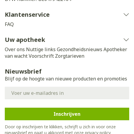
Klantenservice
FAQ
Uw apotheek
Over ons
Nuttige links
Gezondheidsnieuws
Apotheker
van wacht
Voorschrift
Zorgtarieven
Nieuwsbrief
Blijf op de hoogte van nieuwe producten en promoties
E-mail adres
Inschrijven
Door op inschrijven te klikken, schrijft u zich in voor onze
nieuwsbrief en gaat u akkoord met onze
privacy policy
.