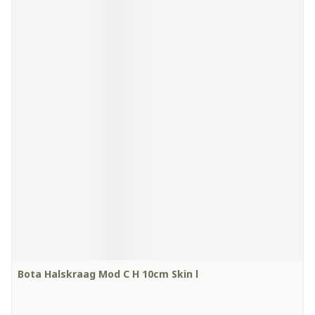
Bota Halskraag Mod C H 10cm Skin l