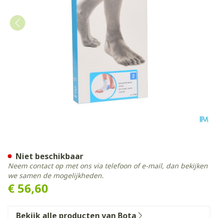
Bota Ortho Ab+velcro 930 
Niet beschikbaar
Neem contact op met ons via telefoon of e-mail, dan bekijken
we samen de mogelijkheden.
€ 56,60
Bekijk alle producten van Bota