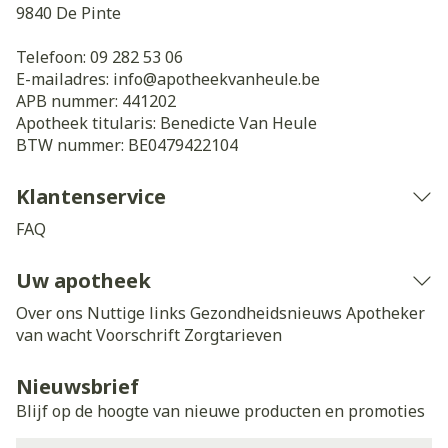
9840
De Pinte
Telefoon:
09 282 53 06
E-mailadres:
info@
apotheekvanheule.be
APB nummer:
441202
Apotheek titularis:
Benedicte Van Heule
BTW nummer:
BE0479422104
Klantenservice
FAQ
Uw apotheek
Over ons
Nuttige links
Gezondheidsnieuws
Apotheker
van wacht
Voorschrift
Zorgtarieven
Nieuwsbrief
Blijf op de hoogte van nieuwe producten en promoties
E-mail adres