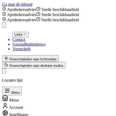
Ga naar de inhoud
Apothekersadvies
Snelle beschikbaarheid
Apothekersadvies
Snelle beschikbaarheid
Apothekersadvies
Snelle beschikbaarheid
Links
Contact
Gezondheidsnieuws
Voorschrift
Overschakelen naar lichtmodus
Overschakelen naar donkere modus
Locaties lijst
Menu
Menu
Account
Instellingen