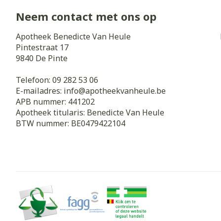
Neem contact met ons op
Apotheek Benedicte Van Heule
Pintestraat 17
9840
De Pinte
Telefoon:
09 282 53 06
E-mailadres:
info@
apotheekvanheule.be
APB nummer:
441202
Apotheek titularis:
Benedicte Van Heule
BTW nummer:
BE0479422104