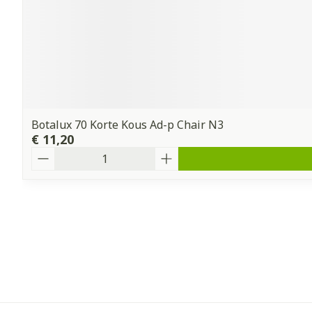
Botalux 70 Korte Kous Ad-p Chair N3
€ 11,20
Aantal