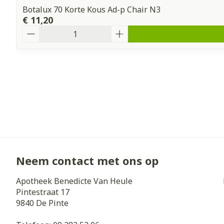
Botalux 70 Korte Kous Ad-p Chair N3
€ 11,20
Aantal
Neem contact met ons op
Apotheek Benedicte Van Heule
Pintestraat 17
9840
De Pinte