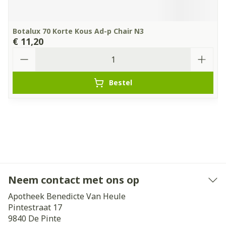
Botalux 70 Korte Kous Ad-p Chair N3
€ 11,20
Aantal
Bestel
Neem contact met ons op
Apotheek Benedicte Van Heule
Pintestraat 17
9840
De Pinte