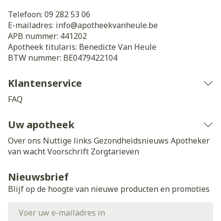
Telefoon:
09 282 53 06
E-mailadres:
info@
apotheekvanheule.be
APB nummer:
441202
Apotheek titularis:
Benedicte Van Heule
BTW nummer:
BE0479422104
Klantenservice
FAQ
Uw apotheek
Over ons
Nuttige links
Gezondheidsnieuws
Apotheker
van wacht
Voorschrift
Zorgtarieven
Nieuwsbrief
Blijf op de hoogte van nieuwe producten en promoties
E-mail adres