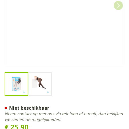
View larger image
View larger image
Botalux 140 Stay-up Noir/z
Niet beschikbaar
Neem contact op met ons via telefoon of e-mail, dan bekijken
we samen de mogelijkheden.
€ 25,90