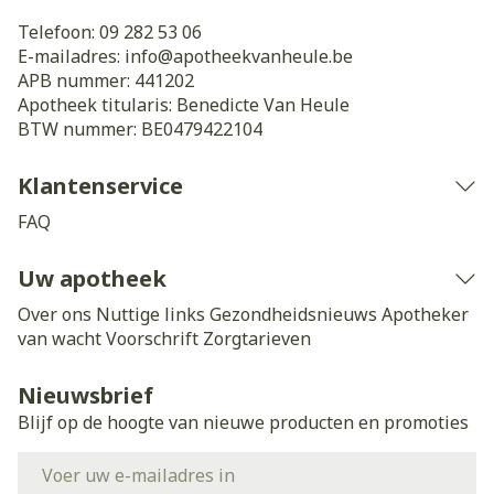
Telefoon:
09 282 53 06
E-mailadres:
info@
apotheekvanheule.be
APB nummer:
441202
Apotheek titularis:
Benedicte Van Heule
BTW nummer:
BE0479422104
Klantenservice
FAQ
Uw apotheek
Over ons
Nuttige links
Gezondheidsnieuws
Apotheker
van wacht
Voorschrift
Zorgtarieven
Nieuwsbrief
Blijf op de hoogte van nieuwe producten en promoties
E-mail adres