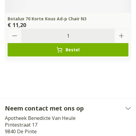
Botalux 70 Korte Kous Ad-p Chair N3
€ 11,20
Aantal
Bestel
Neem contact met ons op
Apotheek Benedicte Van Heule
Pintestraat 17
9840
De Pinte