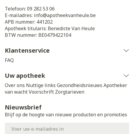
Telefoon:
09 282 53 06
E-mailadres:
info@
apotheekvanheule.be
APB nummer:
441202
Apotheek titularis:
Benedicte Van Heule
BTW nummer:
BE0479422104
Klantenservice
FAQ
Uw apotheek
Over ons
Nuttige links
Gezondheidsnieuws
Apotheker
van wacht
Voorschrift
Zorgtarieven
Nieuwsbrief
Blijf op de hoogte van nieuwe producten en promoties
E-mail adres