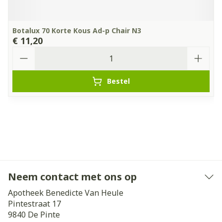
Botalux 70 Korte Kous Ad-p Chair N3
€ 11,20
Aantal
Bestel
Neem contact met ons op
Apotheek Benedicte Van Heule
Pintestraat 17
9840
De Pinte