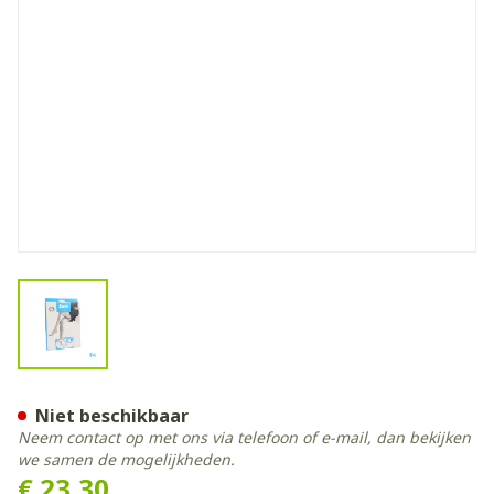
View larger image
Botalux 70 Panty Steun Grb
Niet beschikbaar
Neem contact op met ons via telefoon of e-mail, dan bekijken
we samen de mogelijkheden.
€ 23,30