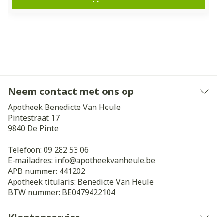
Neem contact met ons op
Apotheek Benedicte Van Heule
Pintestraat 17
9840
De Pinte
Telefoon:
09 282 53 06
E-mailadres:
info@
apotheekvanheule.be
APB nummer:
441202
Apotheek titularis:
Benedicte Van Heule
BTW nummer:
BE0479422104