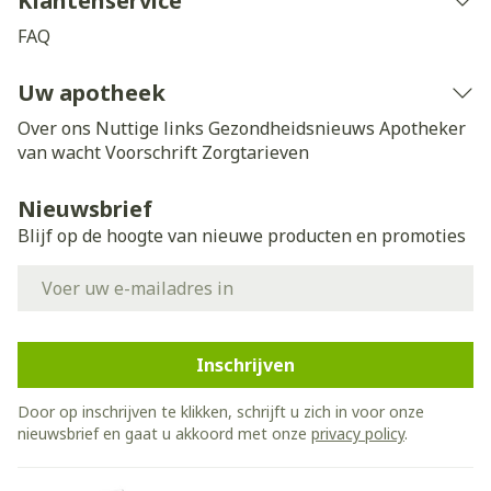
Klantenservice
FAQ
Uw apotheek
Over ons
Nuttige links
Gezondheidsnieuws
Apotheker
van wacht
Voorschrift
Zorgtarieven
Nieuwsbrief
Blijf op de hoogte van nieuwe producten en promoties
E-mail adres
Inschrijven
Door op inschrijven te klikken, schrijft u zich in voor onze
nieuwsbrief en gaat u akkoord met onze
privacy policy
.