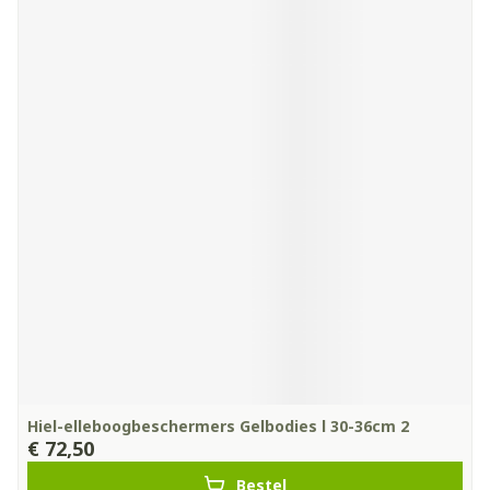
Hiel-elleboogbeschermers Gelbodies l 30-36cm 2
€ 72,50
Bestel