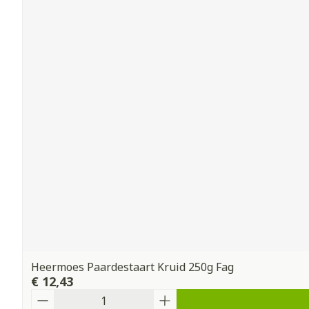
Heermoes Paardestaart Kruid 250g Fag
€ 12,43
Aantal