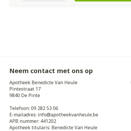
Neem contact met ons op
Apotheek Benedicte Van Heule
Pintestraat 17
9840
De Pinte
Telefoon:
09 282 53 06
E-mailadres:
info@
apotheekvanheule.be
APB nummer:
441202
Apotheek titularis:
Benedicte Van Heule