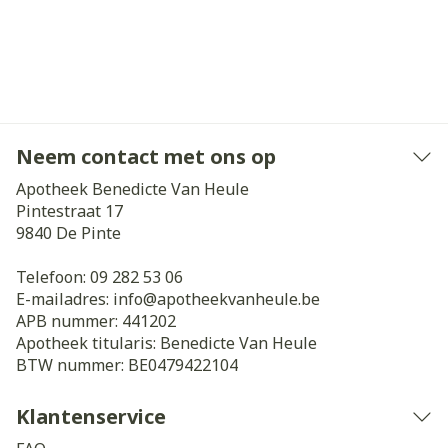
Neem contact met ons op
Apotheek Benedicte Van Heule
Pintestraat 17
9840
De Pinte
Telefoon:
09 282 53 06
E-mailadres:
info@
apotheekvanheule.be
APB nummer:
441202
Apotheek titularis:
Benedicte Van Heule
BTW nummer:
BE0479422104
Klantenservice