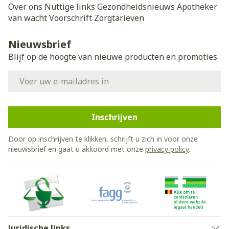
Over ons
Nuttige links
Gezondheidsnieuws
Apotheker
van wacht
Voorschrift
Zorgtarieven
Nieuwsbrief
Blijf op de hoogte van nieuwe producten en promoties
E-mail adres
Inschrijven
Door op inschrijven te klikken, schrijft u zich in voor onze
nieuwsbrief en gaat u akkoord met onze
privacy policy
.
Juridische links