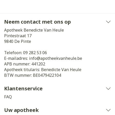
Neem contact met ons op
Apotheek Benedicte Van Heule
Pintestraat 17
9840
De Pinte
Telefoon:
09 282 53 06
E-mailadres:
info@
apotheekvanheule.be
APB nummer:
441202
Apotheek titularis:
Benedicte Van Heule
BTW nummer:
BE0479422104
Klantenservice
FAQ
Uw apotheek