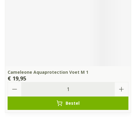
Cameleone Aquaprotection Voet M 1
€ 19,95
Aantal
Bestel