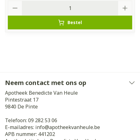
Aantal
Bestel
Neem contact met ons op
Apotheek Benedicte Van Heule
Pintestraat 17
9840
De Pinte
Telefoon:
09 282 53 06
E-mailadres:
info@
apotheekvanheule.be
APB nummer:
441202