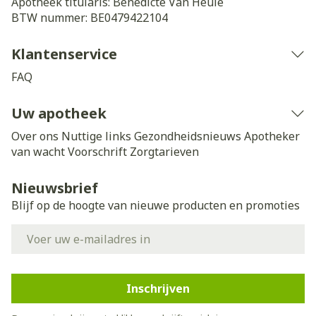
Apotheek titularis:
Benedicte Van Heule
BTW nummer:
BE0479422104
Klantenservice
FAQ
Uw apotheek
Over ons
Nuttige links
Gezondheidsnieuws
Apotheker
van wacht
Voorschrift
Zorgtarieven
Nieuwsbrief
Blijf op de hoogte van nieuwe producten en promoties
E-mail adres
Inschrijven