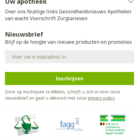
Uw apotheek
Over ons
Nuttige links
Gezondheidsnieuws
Apotheker
van wacht
Voorschrift
Zorgtarieven
Nieuwsbrief
Blijf op de hoogte van nieuwe producten en promoties
E-mail adres
Inschrijven
Door op inschrijven te klikken, schrijft u zich in voor onze
nieuwsbrief en gaat u akkoord met onze
privacy policy
.