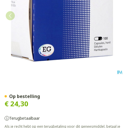
Celecoxib EG 100 Mg Caps 1
Op bestelling
€ 24,30
Terugbetaalbaar
Als je recht hebt op een terugbetaling voor dit geneesmiddel, betaal je