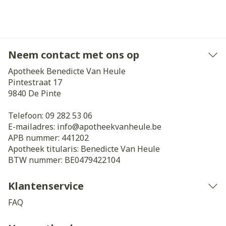
Neem contact met ons op
Apotheek Benedicte Van Heule
Pintestraat 17
9840
De Pinte
Telefoon:
09 282 53 06
E-mailadres:
info@
apotheekvanheule.be
APB nummer:
441202
Apotheek titularis:
Benedicte Van Heule
BTW nummer:
BE0479422104
Klantenservice
FAQ