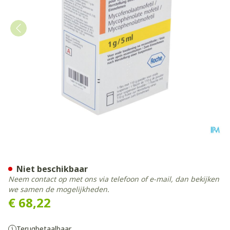
Cellcept 1g/5ml Pulv Pr Sus
Niet beschikbaar
Neem contact op met ons via telefoon of e-mail, dan bekijken
we samen de mogelijkheden.
€ 68,22
Terugbetaalbaar