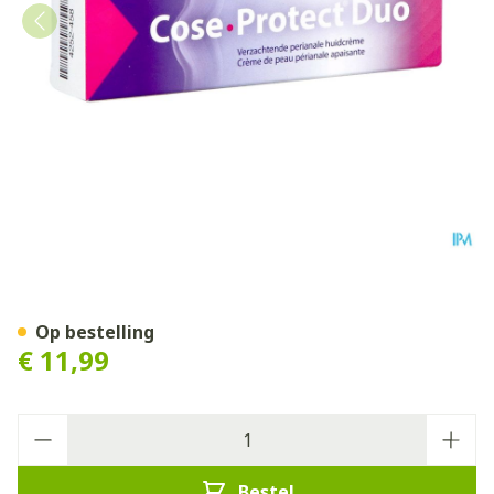
Cose Protect Duo Creme Tu
Op bestelling
€ 11,99
Aantal
Bestel