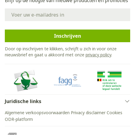
Blijf op de hoogte van nieuwe producten en promoties
E-mail adres
Inschrijven
Door op inschrijven te klikken, schrijft u zich in voor onze
nieuwsbrief en gaat u akkoord met onze
privacy policy
.
Juridische links
Algemene verkoopsvoorwaarden
Privacy disclaimer
Cookies
ODR-platform