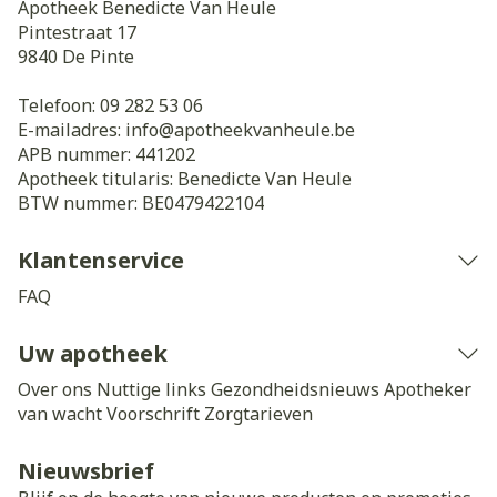
Apotheek Benedicte Van Heule
Pintestraat 17
9840
De Pinte
Telefoon:
09 282 53 06
E-mailadres:
info@
apotheekvanheule.be
APB nummer:
441202
Apotheek titularis:
Benedicte Van Heule
BTW nummer:
BE0479422104
Klantenservice
FAQ
Uw apotheek
Over ons
Nuttige links
Gezondheidsnieuws
Apotheker
van wacht
Voorschrift
Zorgtarieven
Nieuwsbrief