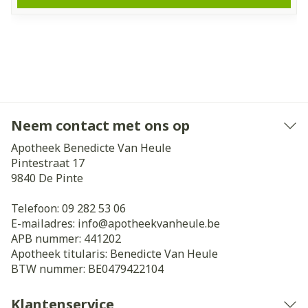
Neem contact met ons op
Apotheek Benedicte Van Heule
Pintestraat 17
9840
De Pinte
Telefoon:
09 282 53 06
E-mailadres:
info@
apotheekvanheule.be
APB nummer:
441202
Apotheek titularis:
Benedicte Van Heule
BTW nummer:
BE0479422104
Klantenservice