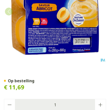
Delical Creme Dessert La Fl
Op bestelling
€ 11,69
Aantal