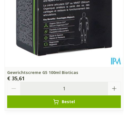
Kamertemperatuur (15°C -
Behoud
25°C)
Gewrichtscreme G5 100ml Bioticas
€ 35,61
Aantal
Bestel