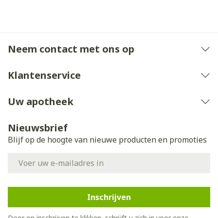
Neem contact met ons op
Klantenservice
Uw apotheek
Nieuwsbrief
Blijf op de hoogte van nieuwe producten en promoties
E-mail adres
Inschrijven
Door op inschrijven te klikken, schrijft u zich in voor onze