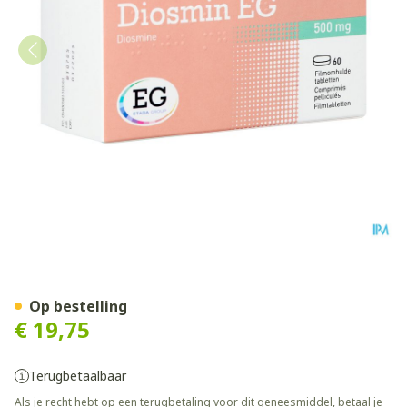
Diosmin EG 500Mg Filmomh 
Op bestelling
€ 19,75
Terugbetaalbaar
Als je recht hebt op een terugbetaling voor dit geneesmiddel, betaal je