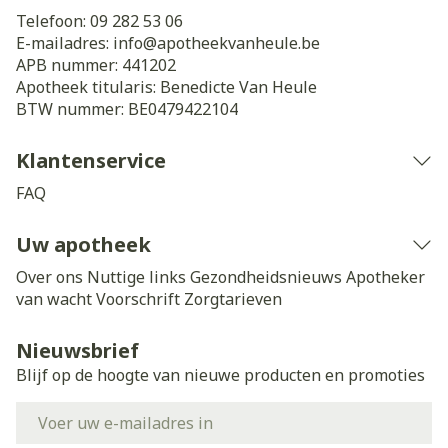
Telefoon:
09 282 53 06
E-mailadres:
info@
apotheekvanheule.be
APB nummer:
441202
Apotheek titularis:
Benedicte Van Heule
BTW nummer:
BE0479422104
Klantenservice
FAQ
Uw apotheek
Over ons
Nuttige links
Gezondheidsnieuws
Apotheker
van wacht
Voorschrift
Zorgtarieven
Nieuwsbrief
Blijf op de hoogte van nieuwe producten en promoties
E-mail adres