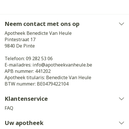
Neem contact met ons op
Apotheek Benedicte Van Heule
Pintestraat 17
9840
De Pinte
Telefoon:
09 282 53 06
E-mailadres:
info@
apotheekvanheule.be
APB nummer:
441202
Apotheek titularis:
Benedicte Van Heule
BTW nummer:
BE0479422104
Klantenservice
FAQ
Uw apotheek