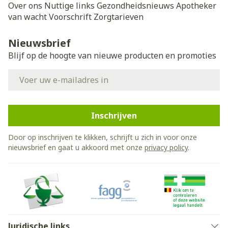
Over ons
Nuttige links
Gezondheidsnieuws
Apotheker
van wacht
Voorschrift
Zorgtarieven
Nieuwsbrief
Blijf op de hoogte van nieuwe producten en promoties
E-mail adres
Inschrijven
Door op inschrijven te klikken, schrijft u zich in voor onze
nieuwsbrief en gaat u akkoord met onze
privacy policy
.
Juridische links