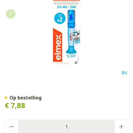
Elmex Tandenborstel Kind Z
Op bestelling
€ 7,88
Aantal