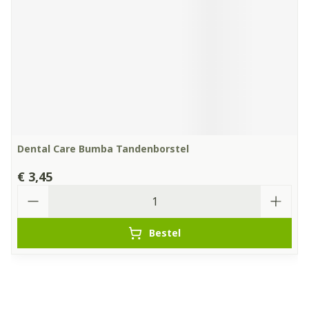
Dental Care Bumba Tandenborstel
€ 3,45
Aantal
Bestel