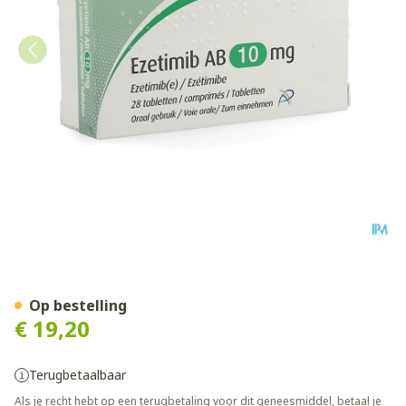
Ezetimib AB 10mg Comp 28
Op bestelling
€ 19,20
Terugbetaalbaar
Als je recht hebt op een terugbetaling voor dit geneesmiddel, betaal je