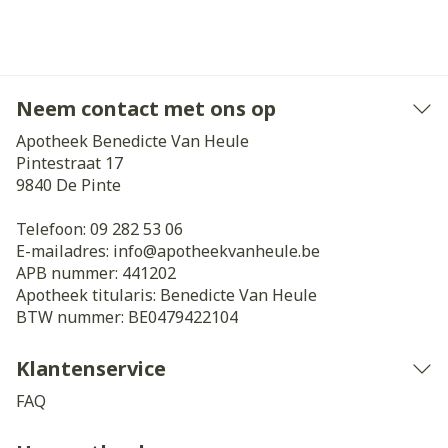
Neem contact met ons op
Apotheek Benedicte Van Heule
Pintestraat 17
9840
De Pinte
Telefoon:
09 282 53 06
E-mailadres:
info@
apotheekvanheule.be
APB nummer:
441202
Apotheek titularis:
Benedicte Van Heule
BTW nummer:
BE0479422104
Klantenservice
FAQ