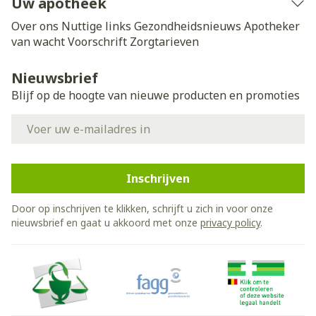
Uw apotheek
Over ons
Nuttige links
Gezondheidsnieuws
Apotheker
van wacht
Voorschrift
Zorgtarieven
Nieuwsbrief
Blijf op de hoogte van nieuwe producten en promoties
E-mail adres
Inschrijven
Door op inschrijven te klikken, schrijft u zich in voor onze
nieuwsbrief en gaat u akkoord met onze
privacy policy
.