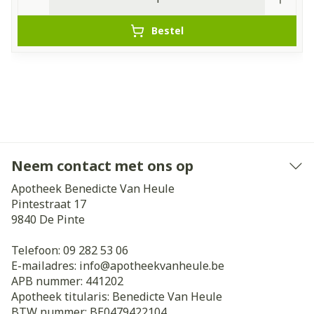
Bestel
Neem contact met ons op
Apotheek Benedicte Van Heule
Pintestraat 17
9840
De Pinte
Telefoon:
09 282 53 06
E-mailadres:
info@
apotheekvanheule.be
APB nummer:
441202
Apotheek titularis:
Benedicte Van Heule
BTW nummer:
BE0479422104