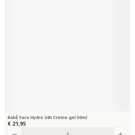
BabÉ Face Hydro 24h Creme-gel 50ml
€ 21,95
Aantal