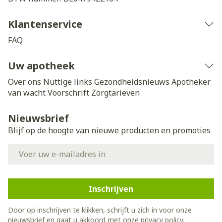
Klantenservice
FAQ
Uw apotheek
Over ons
Nuttige links
Gezondheidsnieuws
Apotheker
van wacht
Voorschrift
Zorgtarieven
Nieuwsbrief
Blijf op de hoogte van nieuwe producten en promoties
E-mail adres
Inschrijven
Door op inschrijven te klikken, schrijft u zich in voor onze
nieuwsbrief en gaat u akkoord met onze
privacy policy
.