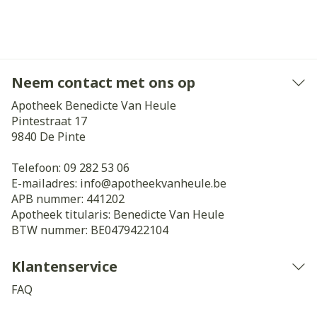
Neem contact met ons op
Apotheek Benedicte Van Heule
Pintestraat 17
9840
De Pinte
Telefoon:
09 282 53 06
E-mailadres:
info@
apotheekvanheule.be
APB nummer:
441202
Apotheek titularis:
Benedicte Van Heule
BTW nummer:
BE0479422104
Klantenservice
FAQ