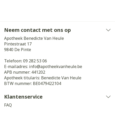
Neem contact met ons op
Apotheek Benedicte Van Heule
Pintestraat 17
9840
De Pinte
Telefoon:
09 282 53 06
E-mailadres:
info@
apotheekvanheule.be
APB nummer:
441202
Apotheek titularis:
Benedicte Van Heule
BTW nummer:
BE0479422104
Klantenservice
FAQ