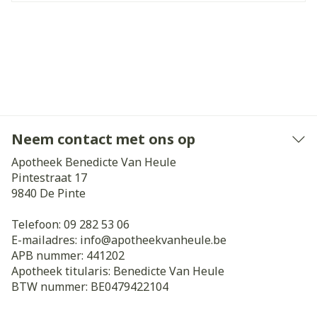
Neem contact met ons op
Apotheek Benedicte Van Heule
Pintestraat 17
9840
De Pinte
Telefoon:
09 282 53 06
E-mailadres:
info@
apotheekvanheule.be
APB nummer:
441202
Apotheek titularis:
Benedicte Van Heule
BTW nummer:
BE0479422104