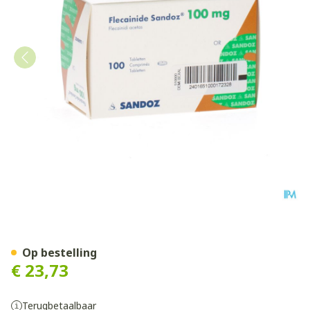
Flecainide Sandoz 100mg Ta
Op bestelling
€ 23,73
Terugbetaalbaar