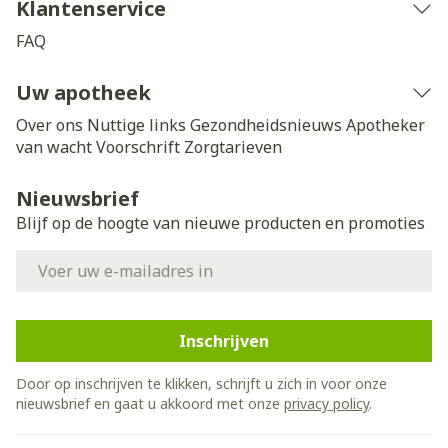
Klantenservice
FAQ
Uw apotheek
Over ons
Nuttige links
Gezondheidsnieuws
Apotheker
van wacht
Voorschrift
Zorgtarieven
Nieuwsbrief
Blijf op de hoogte van nieuwe producten en promoties
E-mail adres
Inschrijven
Door op inschrijven te klikken, schrijft u zich in voor onze
nieuwsbrief en gaat u akkoord met onze
privacy policy
.