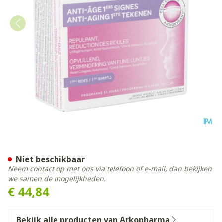
Forderma A/aging Eerste T
Niet beschikbaar
Neem contact op met ons via telefoon of e-mail, dan bekijken
we samen de mogelijkheden.
€ 44,84
Bekijk alle producten van Arkopharma