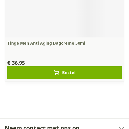
Tinge Men Anti Aging Dagcreme 50ml
€ 36,95
Bestel
Neem contact met ons op