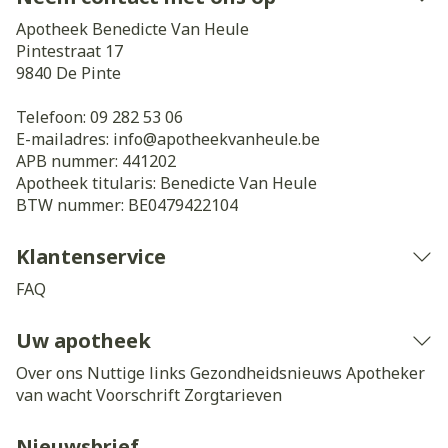
Apotheek Benedicte Van Heule
Pintestraat 17
9840
De Pinte
Telefoon:
09 282 53 06
E-mailadres:
info@
apotheekvanheule.be
APB nummer:
441202
Apotheek titularis:
Benedicte Van Heule
BTW nummer:
BE0479422104
Klantenservice
FAQ
Uw apotheek
Over ons
Nuttige links
Gezondheidsnieuws
Apotheker
van wacht
Voorschrift
Zorgtarieven
Nieuwsbrief