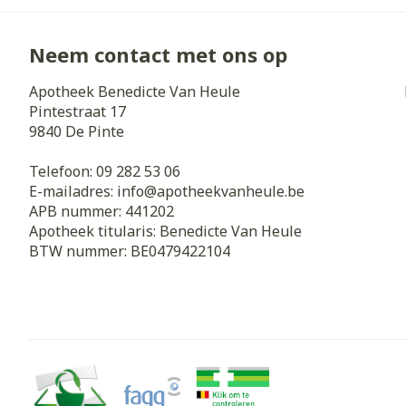
Neem contact met ons op
Apotheek Benedicte Van Heule
Pintestraat 17
9840
De Pinte
Telefoon:
09 282 53 06
E-mailadres:
info@
apotheekvanheule.be
APB nummer:
441202
Apotheek titularis:
Benedicte Van Heule
BTW nummer:
BE0479422104