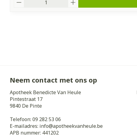
Aantal
Neem contact met ons op
Apotheek Benedicte Van Heule
Pintestraat 17
9840
De Pinte
Telefoon:
09 282 53 06
E-mailadres:
info@
apotheekvanheule.be
APB nummer:
441202