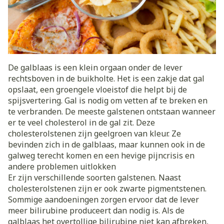
De galblaas is een klein orgaan onder de lever
rechtsboven in de buikholte. Het is een zakje dat gal
opslaat, een groengele vloeistof die helpt bij de
spijsvertering. Gal is nodig om vetten af te breken en
te verbranden. De meeste galstenen ontstaan wanneer
er te veel cholesterol in de gal zit. Deze
cholesterolstenen zijn geelgroen van kleur. Ze
bevinden zich in de galblaas, maar kunnen ook in de
galweg terecht komen en een hevige pijncrisis en
andere problemen uitlokken
Er zijn verschillende soorten galstenen. Naast
cholesterolstenen zijn er ook zwarte pigmentstenen.
Sommige aandoeningen zorgen ervoor dat de lever
meer bilirubine produceert dan nodig is. Als de
galblaas het overtollige bilirubine niet kan afbreken,