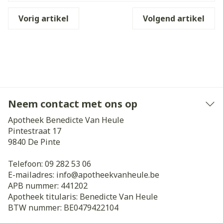
Vorig artikel
Volgend artikel
Neem contact met ons op
Apotheek Benedicte Van Heule
Pintestraat 17
9840
De Pinte
Telefoon:
09 282 53 06
E-mailadres:
info@
apotheekvanheule.be
APB nummer:
441202
Apotheek titularis:
Benedicte Van Heule
BTW nummer:
BE0479422104