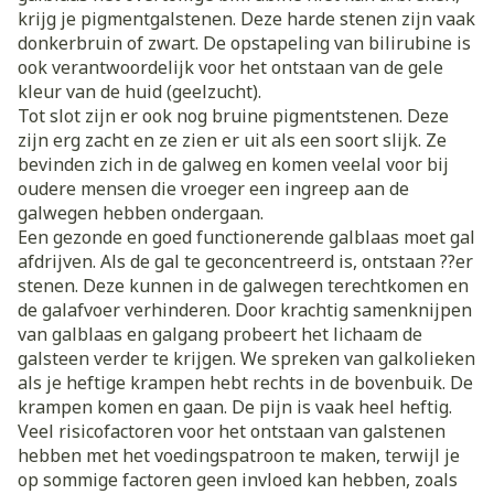
krijg je pigmentgalstenen. Deze harde stenen zijn vaak
donkerbruin of zwart. De opstapeling van bilirubine is
ook verantwoordelijk voor het ontstaan van de gele
kleur van de huid (geelzucht).
Tot slot zijn er ook nog bruine pigmentstenen. Deze
zijn erg zacht en ze zien er uit als een soort slijk. Ze
bevinden zich in de galweg en komen veelal voor bij
oudere mensen die vroeger een ingreep aan de
galwegen hebben ondergaan.
Een gezonde en goed functionerende galblaas moet gal
afdrijven. Als de gal te geconcentreerd is, ontstaan ??er
stenen. Deze kunnen in de galwegen terechtkomen en
de galafvoer verhinderen. Door krachtig samenknijpen
van galblaas en galgang probeert het lichaam de
galsteen verder te krijgen. We spreken van galkolieken
als je heftige krampen hebt rechts in de bovenbuik. De
krampen komen en gaan. De pijn is vaak heel heftig.
Veel risicofactoren voor het ontstaan van galstenen
hebben met het voedingspatroon te maken, terwijl je
op sommige factoren geen invloed kan hebben, zoals