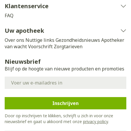
Klantenservice
FAQ
Uw apotheek
Over ons
Nuttige links
Gezondheidsnieuws
Apotheker
van wacht
Voorschrift
Zorgtarieven
Nieuwsbrief
Blijf op de hoogte van nieuwe producten en promoties
E-mail adres
Inschrijven
Door op inschrijven te klikken, schrijft u zich in voor onze
nieuwsbrief en gaat u akkoord met onze
privacy policy
.