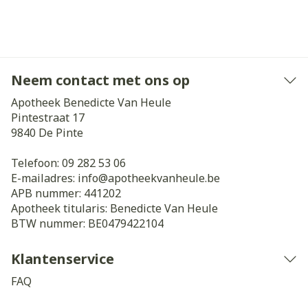
Neem contact met ons op
Apotheek Benedicte Van Heule
Pintestraat 17
9840
De Pinte
Telefoon:
09 282 53 06
E-mailadres:
info@
apotheekvanheule.be
APB nummer:
441202
Apotheek titularis:
Benedicte Van Heule
BTW nummer:
BE0479422104
Klantenservice
FAQ