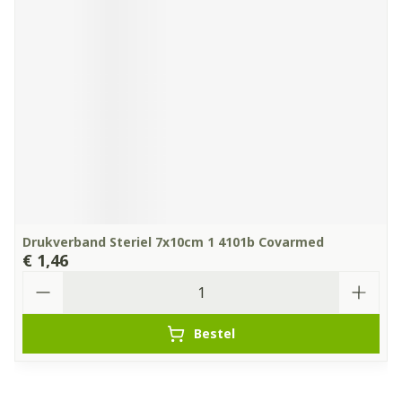
Drukverband Steriel 7x10cm 1 4101b Covarmed
€ 1,46
Aantal
Bestel