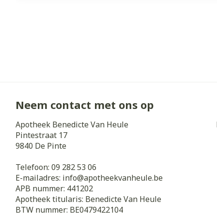
Neem contact met ons op
Apotheek Benedicte Van Heule
Pintestraat 17
9840
De Pinte
Telefoon:
09 282 53 06
E-mailadres:
info@
apotheekvanheule.be
APB nummer:
441202
Apotheek titularis:
Benedicte Van Heule
BTW nummer:
BE0479422104