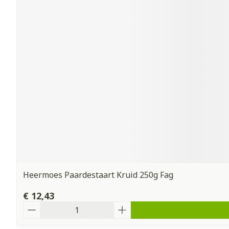
Heermoes Paardestaart Kruid 250g Fag
€ 12,43
Aantal