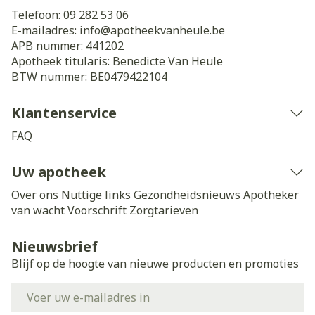
Telefoon:
09 282 53 06
E-mailadres:
info@
apotheekvanheule.be
APB nummer:
441202
Apotheek titularis:
Benedicte Van Heule
BTW nummer:
BE0479422104
Klantenservice
FAQ
Uw apotheek
Over ons
Nuttige links
Gezondheidsnieuws
Apotheker
van wacht
Voorschrift
Zorgtarieven
Nieuwsbrief
Blijf op de hoogte van nieuwe producten en promoties
E-mail adres