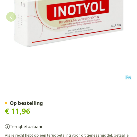
Inotyol Pommade 90g
Op bestelling
€ 11,96
Terugbetaalbaar
Als je recht hebt op een terugbetaling voor dit geneesmiddel, betaal je