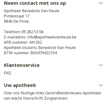
Neem contact met ons op
Apotheek Benedicte Van Heule
Pintestraat 17
9840
De Pinte
Telefoon:
09 282 53 06
E-mailadres:
info@
apotheekvanheule.be
APB nummer:
441202
Apotheek titularis:
Benedicte Van Heule
BTW nummer:
BE0479422104
Klantenservice
FAQ
Uw apotheek
Over ons
Nuttige links
Gezondheidsnieuws
Apotheker
van wacht
Voorschrift
Zorgtarieven