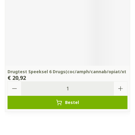
Drugtest Speeksel 6 Drugs(coc/amph/cannab/opiat/xt
€ 20,92
Aantal
Bestel