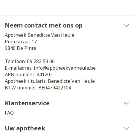
Neem contact met ons op
Apotheek Benedicte Van Heule
Pintestraat 17
9840
De Pinte
Telefoon:
09 282 53 06
E-mailadres:
info@
apotheekvanheule.be
APB nummer:
441202
Apotheek titularis:
Benedicte Van Heule
BTW nummer:
BE0479422104
Klantenservice
FAQ
Uw apotheek