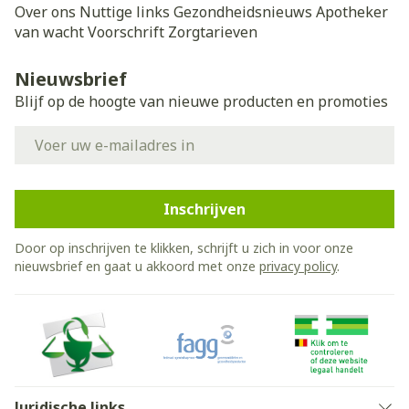
Over ons
Nuttige links
Gezondheidsnieuws
Apotheker
van wacht
Voorschrift
Zorgtarieven
Nieuwsbrief
Blijf op de hoogte van nieuwe producten en promoties
E-mail adres
Inschrijven
Door op inschrijven te klikken, schrijft u zich in voor onze
nieuwsbrief en gaat u akkoord met onze
privacy policy
.
Juridische links