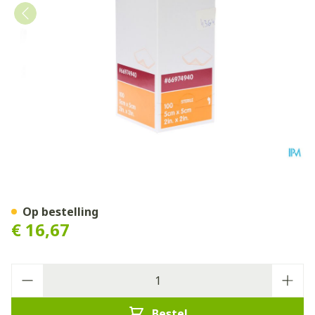
Melolin Kp Ster 5x 5cm 100
Op bestelling
€ 16,67
Aantal
Bestel