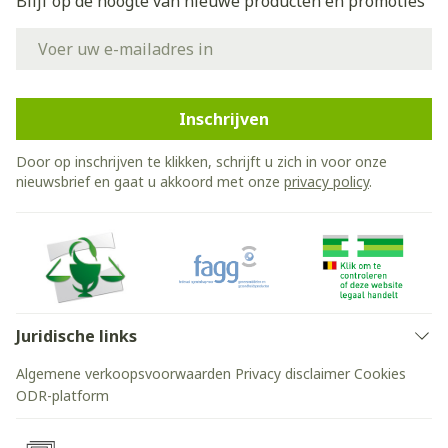
Blijf op de hoogte van nieuwe producten en promoties
E-mail adres
Inschrijven
Door op inschrijven te klikken, schrijft u zich in voor onze
nieuwsbrief en gaat u akkoord met onze
privacy policy
.
Juridische links
Algemene verkoopsvoorwaarden
Privacy disclaimer
Cookies
ODR-platform