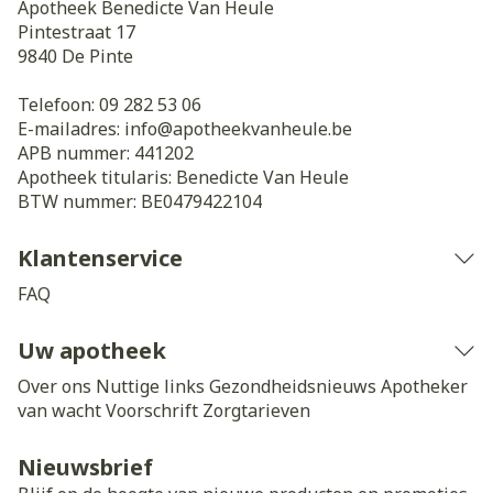
Apotheek Benedicte Van Heule
Pintestraat 17
9840
De Pinte
Telefoon:
09 282 53 06
E-mailadres:
info@
apotheekvanheule.be
APB nummer:
441202
Apotheek titularis:
Benedicte Van Heule
BTW nummer:
BE0479422104
Klantenservice
FAQ
Uw apotheek
Over ons
Nuttige links
Gezondheidsnieuws
Apotheker
van wacht
Voorschrift
Zorgtarieven
Nieuwsbrief