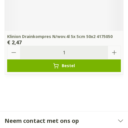
Klinion Drainkompres N/wov.4l 5x 5cm 50x2 4175050
€ 2,47
Aantal
Bestel
Neem contact met ons op