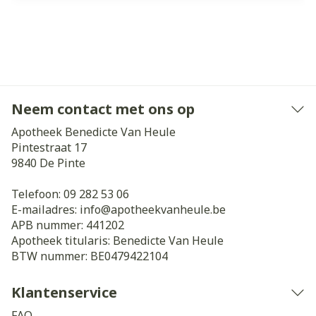
Neem contact met ons op
Apotheek Benedicte Van Heule
Pintestraat 17
9840
De Pinte
Telefoon:
09 282 53 06
E-mailadres:
info@
apotheekvanheule.be
APB nummer:
441202
Apotheek titularis:
Benedicte Van Heule
BTW nummer:
BE0479422104
Klantenservice
FAQ