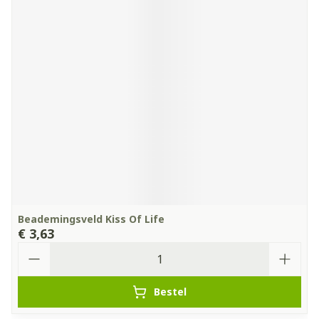
Beademingsveld Kiss Of Life
€ 3,63
Aantal
Bestel