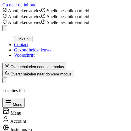
Ga naar de inhoud
Apothekersadvies
Snelle beschikbaarheid
Apothekersadvies
Snelle beschikbaarheid
Apothekersadvies
Snelle beschikbaarheid
Links
Contact
Gezondheidsnieuws
Voorschrift
Overschakelen naar lichtmodus
Overschakelen naar donkere modus
Locaties lijst
Menu
Menu
Account
Instellingen