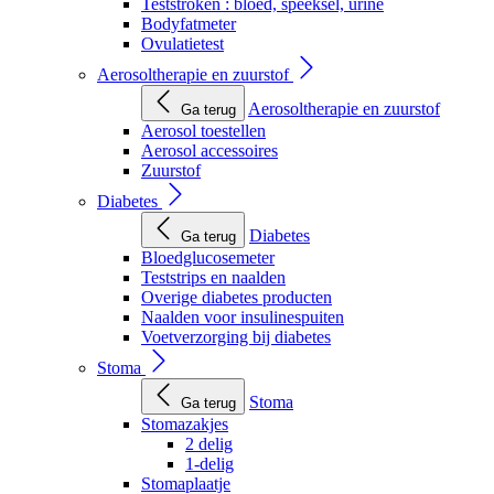
Teststroken : bloed, speeksel, urine
Bodyfatmeter
Ovulatietest
Aerosoltherapie en zuurstof
Aerosoltherapie en zuurstof
Ga terug
Aerosol toestellen
Aerosol accessoires
Zuurstof
Diabetes
Diabetes
Ga terug
Bloedglucosemeter
Teststrips en naalden
Overige diabetes producten
Naalden voor insulinespuiten
Voetverzorging bij diabetes
Stoma
Stoma
Ga terug
Stomazakjes
2 delig
1-delig
Stomaplaatje