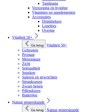
Tandpasta
Verzorging en hygiëne
Vitamines en supplementen
Accessoires
Drinkbekers
Lepeltjes
Overige
Vitaliteit 50+
Vitaliteit 50+
Ga terug
Geheugen
Prostaat
Menopauze
Zicht
Seksualiteit
Snurken
Spieren en gewrichten
Steunkousen
Zware benen
Pillendozen
Batterijen
Natuur geneeskunde
Natuur geneeskunde
Ga terug