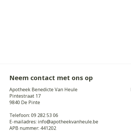
Neem contact met ons op
Apotheek Benedicte Van Heule
Pintestraat 17
9840
De Pinte
Telefoon:
09 282 53 06
E-mailadres:
info@
apotheekvanheule.be
APB nummer:
441202