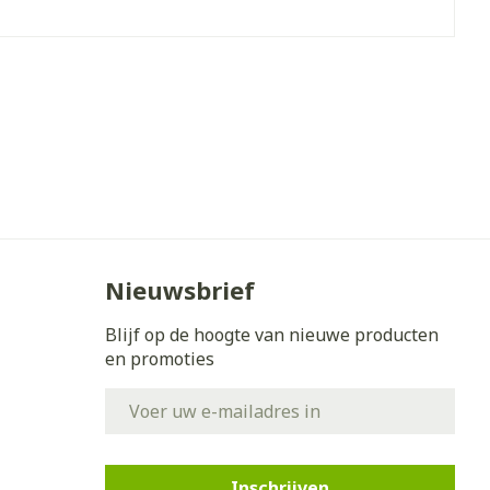
- 25°C)
Nieuwsbrief
Blijf op de hoogte van nieuwe producten
en promoties
E-mail adres
Inschrijven